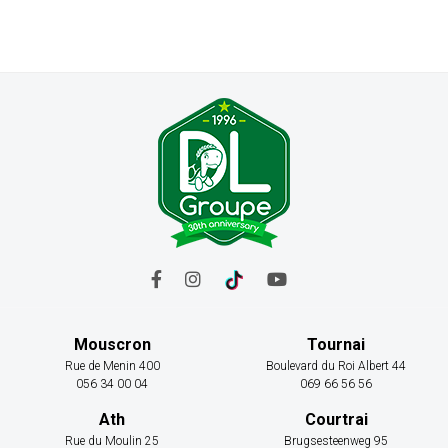
Mouscron
Tournai
Rue de Menin 400
Boulevard du Roi Albert 44
056 34 00 04
069 66 56 56
Ath
Courtrai
Rue du Moulin 25
Brugsesteenweg 95