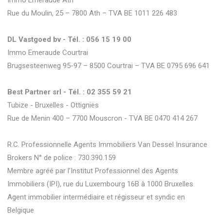
Immo Emeraude Ath
Rue du Moulin, 25 – 7800 Ath – TVA BE 1011 226 483
DL Vastgoed bv - Tél. : 056 15 19 00
Immo Emeraude Courtrai
Brugsesteenweg 95-97 – 8500 Courtrai – TVA BE 0795 696 641
Best Partner srl - Tél. : 02 355 59 21
Tubize - Bruxelles - Ottignies
Rue de Menin 400 – 7700 Mouscron - TVA BE 0470 414 267
R.C. Professionnelle Agents Immobiliers Van Dessel Insurance
Brokers N° de police : 730.390.159
Membre agréé par l’Institut Professionnel des Agents
Immobiliers (IPI), rue du Luxembourg 16B à 1000 Bruxelles
Agent immobilier intermédiaire et régisseur et syndic en
Belgique