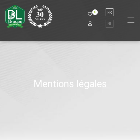
0
FR
NL
Mentions légales