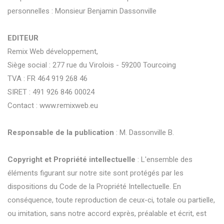
personnelles : Monsieur Benjamin Dassonville
EDITEUR
Remix Web développement,
Siège social : 277 rue du Virolois - 59200 Tourcoing
TVA : FR 464 919 268 46
SIRET : 491 926 846 00024
Contact : www.remixweb.eu
Responsable de la publication
: M. Dassonville B.
Copyright et Propriété intellectuelle
: L'ensemble des
éléments figurant sur notre site sont protégés par les
dispositions du Code de la Propriété Intellectuelle. En
conséquence, toute reproduction de ceux-ci, totale ou partielle,
ou imitation, sans notre accord exprès, préalable et écrit, est