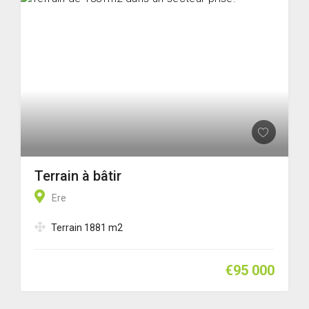
Terrain à bâtir
Ere
Terrain 1881 m2
€95 000