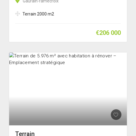
Gaurain-ramecroix
Terrain 2000 m2
€206 000
Terrain