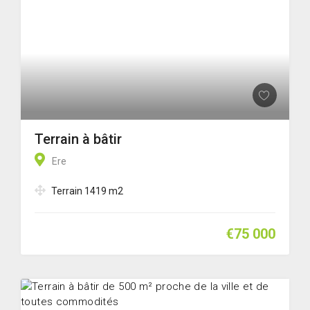
Terrain à bâtir
Ere
Terrain 1419 m2
€75 000