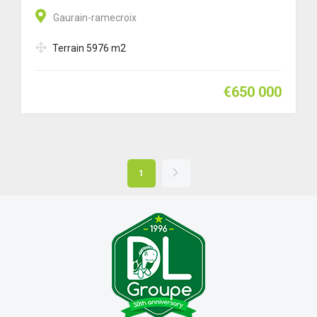
Gaurain-ramecroix
Terrain 5976 m2
€650 000
1