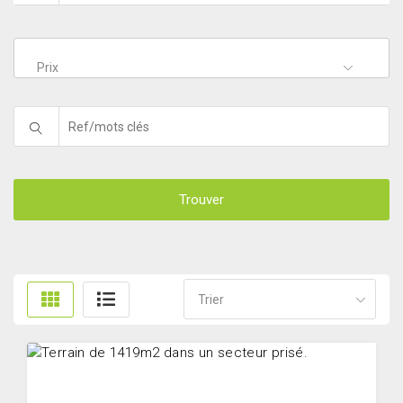
Prix
Trouver
Trier