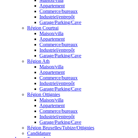
Maison/villa
Appartement
Commerce/bureaux
Industriel/entrepôt
Garage/Parking/Cave
Région Courtrai
Maison/villa
Appartement
Commerce/bureaux
Industriel/entrepôt
Garage/Parking/Cave
Région Ath
Maison/villa
Appartement
Commerce/bureaux
Industriel/entrepôt
Garage/Parking/Cave
Région Ottignies
Maison/villa
Appartement
Commerce/bureaux
Industriel/entrepôt
Garage/Parking/Cave
Région Bruxelles/Tubize/Ottignies
Candidature