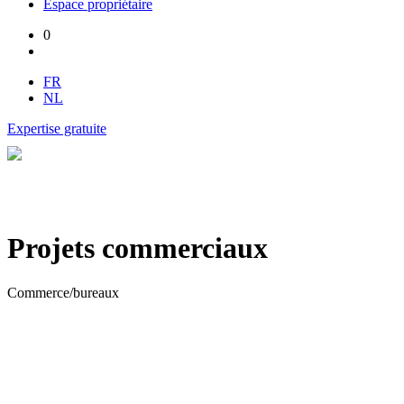
Espace propriétaire
0
FR
NL
Expertise gratuite
Projets commerciaux
Commerce/bureaux