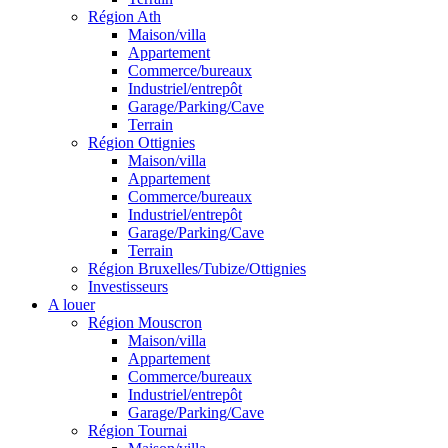
Région Ath
Maison/villa
Appartement
Commerce/bureaux
Industriel/entrepôt
Garage/Parking/Cave
Terrain
Région Ottignies
Maison/villa
Appartement
Commerce/bureaux
Industriel/entrepôt
Garage/Parking/Cave
Terrain
Région Bruxelles/Tubize/Ottignies
Investisseurs
A louer
Région Mouscron
Maison/villa
Appartement
Commerce/bureaux
Industriel/entrepôt
Garage/Parking/Cave
Région Tournai