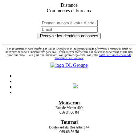
Distance
Commerces et bureaux
Recevoir les dernières annonces
Vos informations sont traitées par Whise Belgique et le DL groupe afin de gérer votre demande d’alerte de
nouvelles annonces immobilières par e-mail. Vous pouvez accéder aux données vous concernant, via un lien
direct sur l'email. Pour plus d’informations, vous pouvez également consulter
notre Politique Générale de
Protection des Données.
Mouscron
Rue de Menin 400
056 34 00 04
Tournai
Boulevard du Roi Albert 44
069 66 56 56