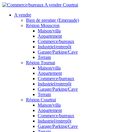
A vendre
Bien de prestige (Emeraude)
Région Mouscron
Maison/villa
Appartement
Commerce/bureaux
Industriel/entrepôt
Garage/Parking/Cave
Terrain
Région Tournai
Maison/villa
Appartement
Commerce/bureaux
Industriel/entrepôt
Garage/Parking/Cave
Terrain
Région Courtrai
Maison/villa
Appartement
Commerce/bureaux
Industriel/entrepôt
Garage/Parking/Cave
Terrain