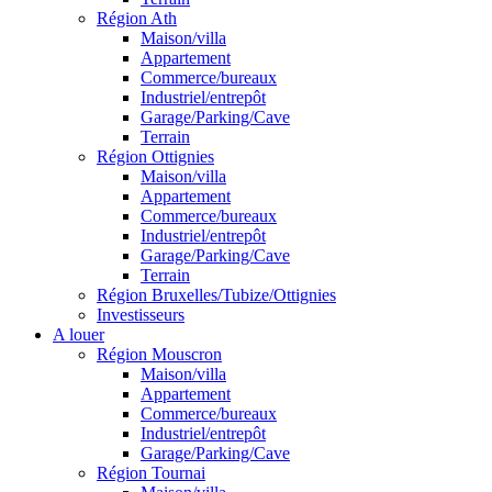
Région Ath
Maison/villa
Appartement
Commerce/bureaux
Industriel/entrepôt
Garage/Parking/Cave
Terrain
Région Ottignies
Maison/villa
Appartement
Commerce/bureaux
Industriel/entrepôt
Garage/Parking/Cave
Terrain
Région Bruxelles/Tubize/Ottignies
Investisseurs
A louer
Région Mouscron
Maison/villa
Appartement
Commerce/bureaux
Industriel/entrepôt
Garage/Parking/Cave
Région Tournai