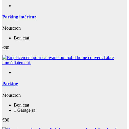
Parking intérieur
Mouscron
Bon état
€60
Parking
Mouscron
Bon état
1 Garage(s)
€80