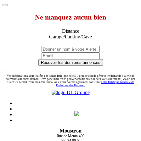
Ne manquez aucun bien
Distance
Garage/Parking/Cave
Recevoir les dernières annonces
Vos informations sont traitées par Whise Belgique et le DL groupe afin de gérer votre demande d’alerte de
nouvelles annonces immobilières par e-mail. Vous pouvez accéder aux données vous concernant, via un lien
direct sur l'email. Pour plus d’informations, vous pouvez également consulter
notre Politique Générale de
Protection des Données.
Mouscron
Rue de Menin 400
056 34 00 04