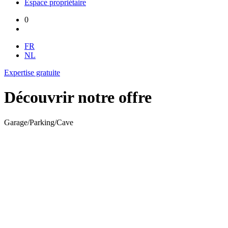
Espace propriétaire
0
FR
NL
Expertise gratuite
Découvrir notre offre
Garage/Parking/Cave