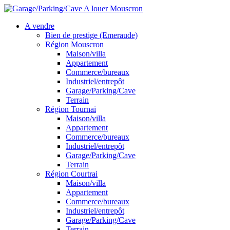
A vendre
Bien de prestige (Emeraude)
Région Mouscron
Maison/villa
Appartement
Commerce/bureaux
Industriel/entrepôt
Garage/Parking/Cave
Terrain
Région Tournai
Maison/villa
Appartement
Commerce/bureaux
Industriel/entrepôt
Garage/Parking/Cave
Terrain
Région Courtrai
Maison/villa
Appartement
Commerce/bureaux
Industriel/entrepôt
Garage/Parking/Cave
Terrain