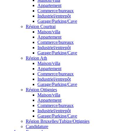
Maison/villa
Appartement
Commerce/bureaux
Industriel/entrepôt
Garage/Parking/Cave
Région Courtrai
Maison/villa
Appartement
Commerce/bureaux
Industriel/entrepôt
Garage/Parking/Cave
Région Ath
Maison/villa
Appartement
Commerce/bureaux
Industriel/entrepôt
Garage/Parking/Cave
Région Ottignies
Maison/villa
Appartement
Commerce/bureaux
Industriel/entrepôt
Garage/Parking/Cave
Région Bruxelles/Tubize/Ottignies
Candidature