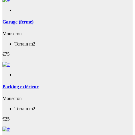
Garage (ferme)
Mouscron
Terrain m2
€75
Parking extérieur
Mouscron
Terrain m2
€25