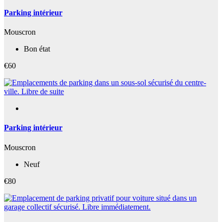
Parking intérieur
Mouscron
Bon état
€60
Parking intérieur
Mouscron
Neuf
€80