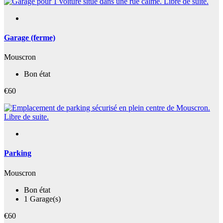
Garage (ferme)
Mouscron
Bon état
€60
Parking
Mouscron
Bon état
1 Garage(s)
€60