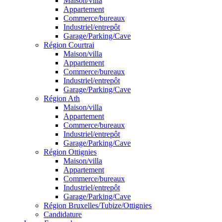
Maison/villa
Appartement
Commerce/bureaux
Industriel/entrepôt
Garage/Parking/Cave
Région Courtrai
Maison/villa
Appartement
Commerce/bureaux
Industriel/entrepôt
Garage/Parking/Cave
Région Ath
Maison/villa
Appartement
Commerce/bureaux
Industriel/entrepôt
Garage/Parking/Cave
Région Ottignies
Maison/villa
Appartement
Commerce/bureaux
Industriel/entrepôt
Garage/Parking/Cave
Région Bruxelles/Tubize/Ottignies
Candidature