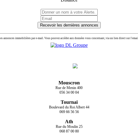
Recevoir les dernières annonces
les annonces immobilières par e-mail. Vous pouvez accéder aux données vous concernant, via un lien direct sur l'ema
Mouscron
Rue de Menin 400
056 34 00 04
Tournai
Boulevard du Roi Albert 44
069 66 56 56
Ath
Rue du Moulin 25
068 87 00 80