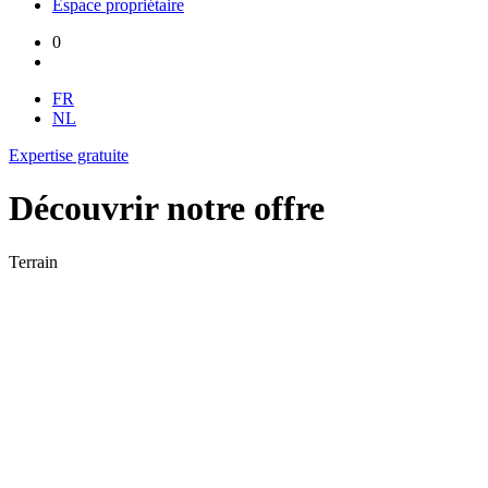
Espace propriétaire
0
FR
NL
Expertise gratuite
Découvrir notre offre
Terrain