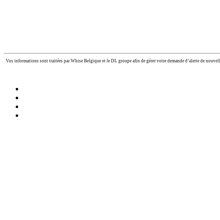
Vos informations sont traitées par Whise Belgique et le DL groupe afin de gérer votre demande d’alerte de nouvel