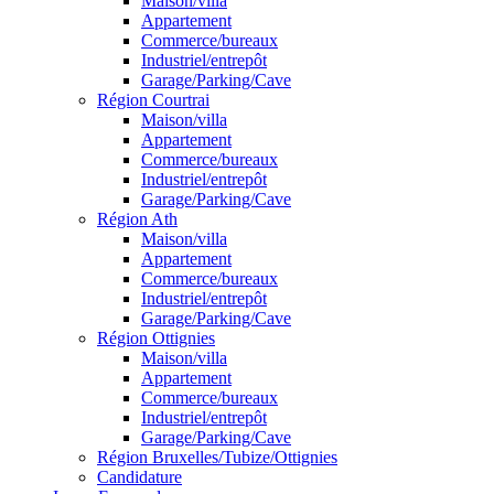
Maison/villa
Appartement
Commerce/bureaux
Industriel/entrepôt
Garage/Parking/Cave
Région Courtrai
Maison/villa
Appartement
Commerce/bureaux
Industriel/entrepôt
Garage/Parking/Cave
Région Ath
Maison/villa
Appartement
Commerce/bureaux
Industriel/entrepôt
Garage/Parking/Cave
Région Ottignies
Maison/villa
Appartement
Commerce/bureaux
Industriel/entrepôt
Garage/Parking/Cave
Région Bruxelles/Tubize/Ottignies
Candidature