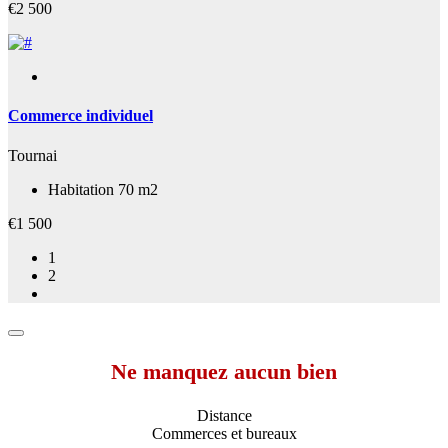
€2 500
Commerce individuel
Tournai
Habitation 70 m2
€1 500
1
2
Ne manquez aucun bien
Distance
Commerces et bureaux