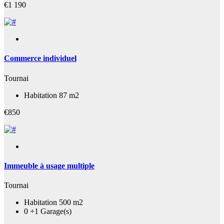
€1 190
Commerce individuel
Tournai
Habitation 87 m2
€850
Immeuble à usage multiple
Tournai
Habitation 500 m2
0 +1 Garage(s)