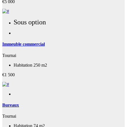
€5 000
Sous option
Immeuble commercial
Tournai
Habitation 250 m2
€1 500
Bureaux
Tournai
Habitation 74 m2