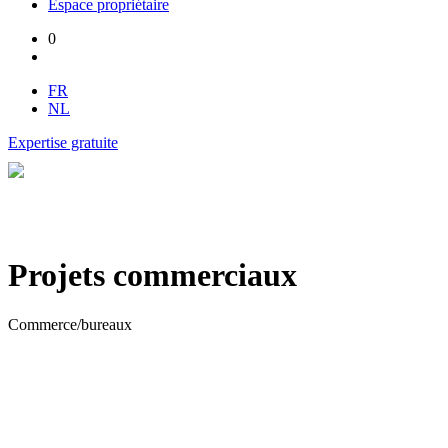
Espace propriétaire
0
FR
NL
Expertise gratuite
Projets commerciaux
Commerce/bureaux