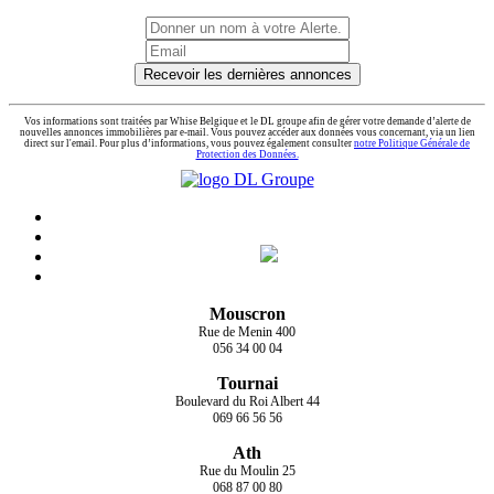
Recevoir les dernières annonces
Vos informations sont traitées par Whise Belgique et le DL groupe afin de gérer votre demande d’alerte de
nouvelles annonces immobilières par e-mail. Vous pouvez accéder aux données vous concernant, via un lien
direct sur l'email. Pour plus d’informations, vous pouvez également consulter
notre Politique Générale de
Protection des Données.
Mouscron
Rue de Menin 400
056 34 00 04
Tournai
Boulevard du Roi Albert 44
069 66 56 56
Ath
Rue du Moulin 25
068 87 00 80