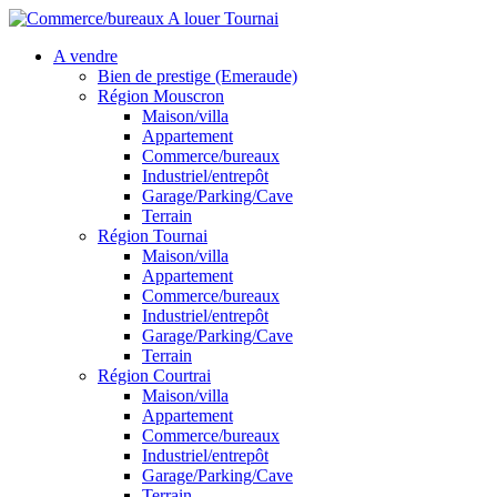
A vendre
Bien de prestige (Emeraude)
Région Mouscron
Maison/villa
Appartement
Commerce/bureaux
Industriel/entrepôt
Garage/Parking/Cave
Terrain
Région Tournai
Maison/villa
Appartement
Commerce/bureaux
Industriel/entrepôt
Garage/Parking/Cave
Terrain
Région Courtrai
Maison/villa
Appartement
Commerce/bureaux
Industriel/entrepôt
Garage/Parking/Cave
Terrain