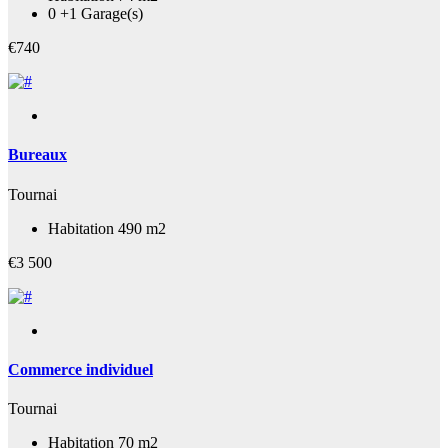
0 +1 Garage(s)
€740
Bureaux
Tournai
Habitation 490 m2
€3 500
Commerce individuel
Tournai
Habitation 70 m2