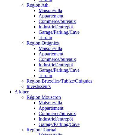
Région Ath
Maison/villa
Appartement
Commerce/bureaux
Industriel/entrepôt
Garage/Parking/Cave
Terrain
Région Ottignies
Maison/villa
Appartement
Commerce/bureaux
Industriel/entrepôt
Garage/Parking/Cave
Terrain
Région Bruxelles/Tubize/Ottignies
Investisseurs
A louer
Région Mouscron
Maison/villa
Appartement
Commerce/bureaux
Industriel/entrepôt
Garage/Parking/Cave
Région Tournai