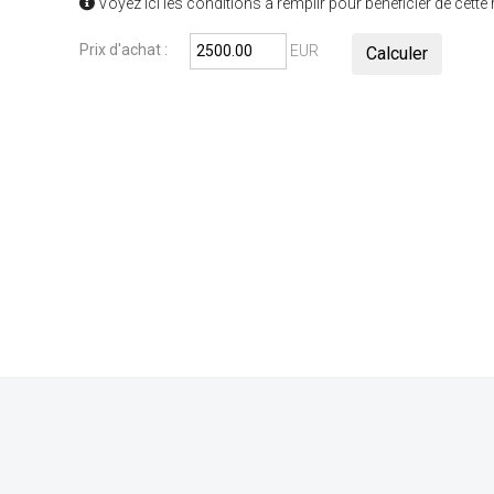
Voyez ici les conditions à remplir pour bénéficier de cette
Prix d'achat :
EUR