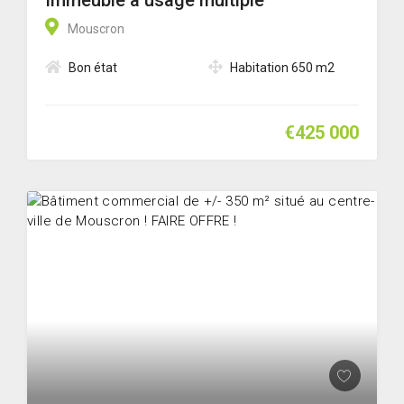
Immeuble à usage multiple
Mouscron
Bon état
Habitation 650 m2
€425 000