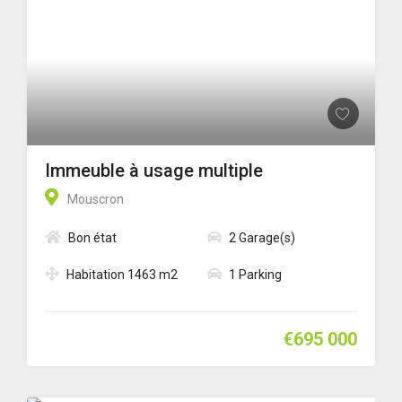
Immeuble à usage multiple
Mouscron
Bon état
2 Garage(s)
Habitation 1463 m2
1 Parking
€695 000