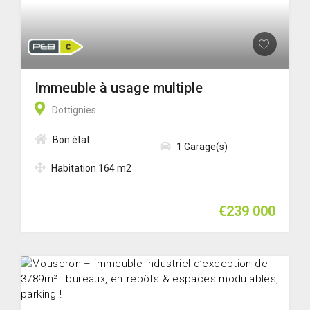
Immeuble à usage multiple
Dottignies
Bon état
1 Garage(s)
Habitation 164 m2
€239 000