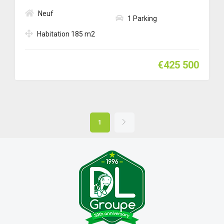
Neuf
1 Parking
Habitation 185 m2
€425 500
1